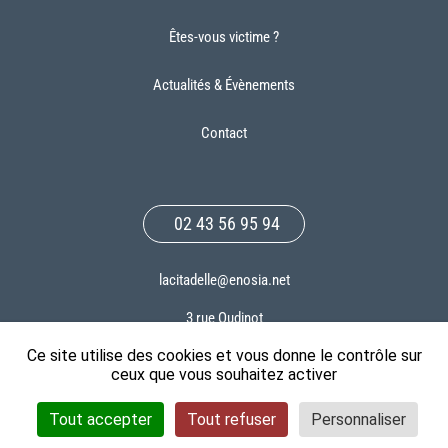
Êtes-vous victime ?
Actualités & Évènements
Contact
02 43 56 95 94
lacitadelle@enosia.net
3 rue Oudinot
53000 LAVAL
Ce site utilise des cookies et vous donne le contrôle sur
Bus: arrêt cité administrative
ceux que vous souhaitez activer
Tout accepter
Tout refuser
Personnaliser
Mentions légales
– ©2026