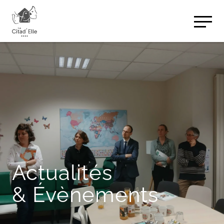
Panneau de gestion des cookies
Actualités
& Évènements