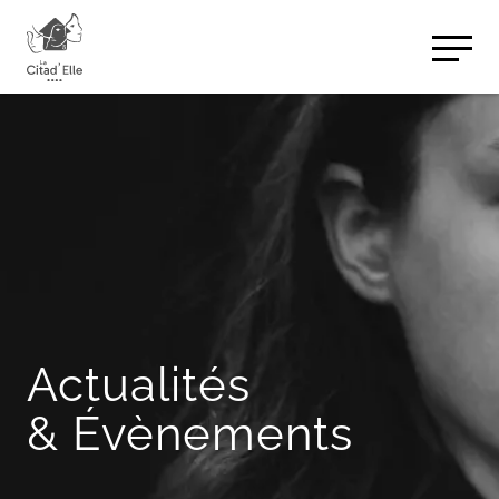
Panneau de gestion des cookies
Actualités
& Évènements